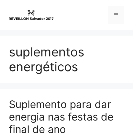
Skip
to
Menu
content
suplementos
energéticos
Suplemento para dar
energia nas festas de
final de ano