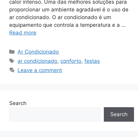
calor intenso. Uma das melhores soluções para
proporcionar um ambiente agradável é o uso de
ar condicionado. O ar condicionado é um
equipamento que controla a temperatura e a …
Read more
Categories
Ar Condicionado
Tags
ar condicionado
,
conforto
,
festas
Leave a comment
Search
Search