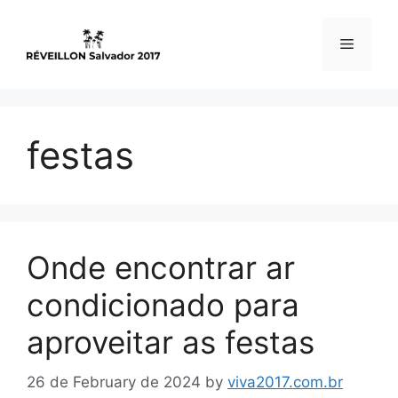
Skip
to
Menu
content
festas
Onde encontrar ar
condicionado para
aproveitar as festas
26 de February de 2024
by
viva2017.com.br